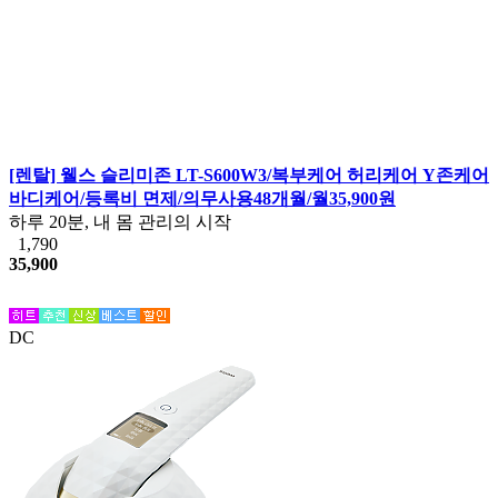
[렌탈] 웰스 슬리미존 LT-S600W3/복부케어 허리케어 Y존케어
바디케어/등록비 면제/의무사용48개월/월35,900원
하루 20분, 내 몸 관리의 시작
1,790
35,900
DC