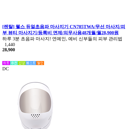
[렌탈] 웰스 듀얼초음파 마사지기 CN785TWA/무선 마사지/피
부 뷰티 마사지기/등록비 면제/의무사용48개월/월28,900원
하루 3분 초음파 마사지! 연예인, 예비 신부들의 피부 관리법
1,440
28,900
DC