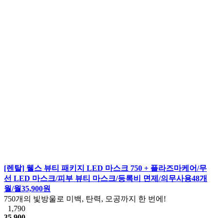
[렌탈] 웰스 뷰티 패키지 LED 마스크 750 + 플라즈마케어/무
선 LED 마스크/피부 뷰티 마스크/등록비 면제/의무사용48개
월/월35,900원
750개의 빛방울로 미백, 탄력, 모공까지 한 번에!
1,790
35,900