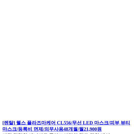
[렌탈] 웰스 플라즈마케어 CL556/무선 LED 마스크/피부 뷰티
마스크/등록비 면제/의무사용48개월/월21,900원