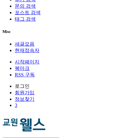
문의 검색
포스트 검색
태그 검색
Misc
새글모음
현재접속자
시작페이지
북마크
RSS 구독
로그인
회원
가입
정보찾기
3