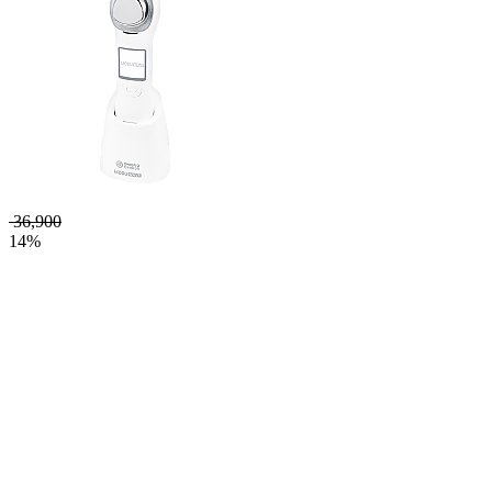
36,900
14%