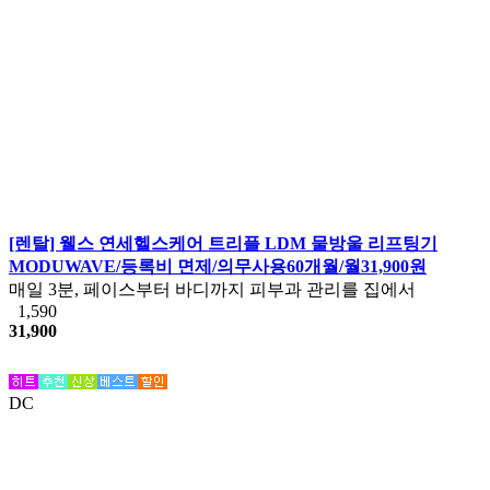
[렌탈] 웰스 연세헬스케어 트리플 LDM 물방울 리프팅기
MODUWAVE/등록비 면제/의무사용60개월/월31,900원
매일 3분, 페이스부터 바디까지 피부과 관리를 집에서
1,590
31,900
DC