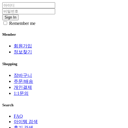
Sign In
Remember me
Member
회원가입
정보찾기
Shopping
장바구니
주문/배송
개인결제
1:1문의
Search
FAQ
아이템 검색
후기 검색