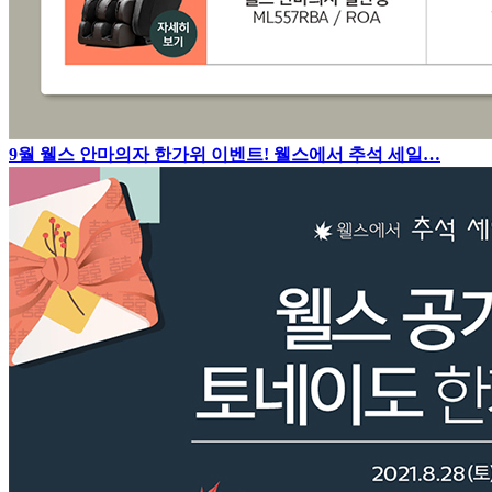
9월 웰스 안마의자 한가위 이벤트! 웰스에서 추석 세일…