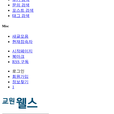
문의 검색
포스트 검색
태그 검색
Misc
새글모음
현재접속자
시작페이지
북마크
RSS 구독
로그인
회원
가입
정보찾기
1