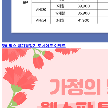
5월 웰스 공기청정기 토네이도 이벤트