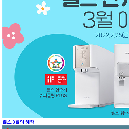
웰스 3월의 혜택