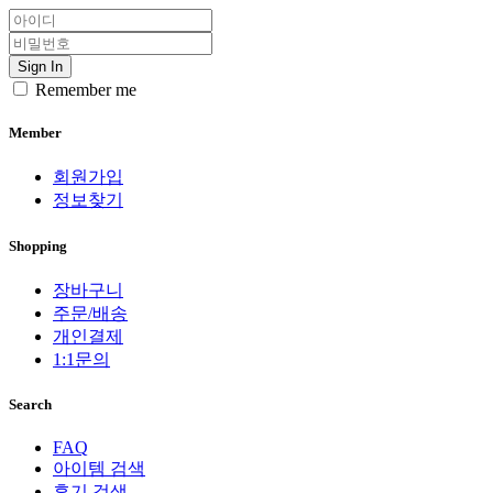
Sign In
Remember me
Member
회원가입
정보찾기
Shopping
장바구니
주문/배송
개인결제
1:1문의
Search
FAQ
아이템 검색
후기 검색