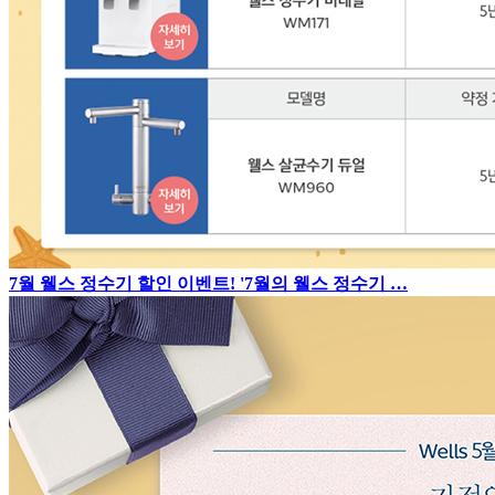
7월 웰스 정수기 할인 이벤트! '7월의 웰스 정수기 …