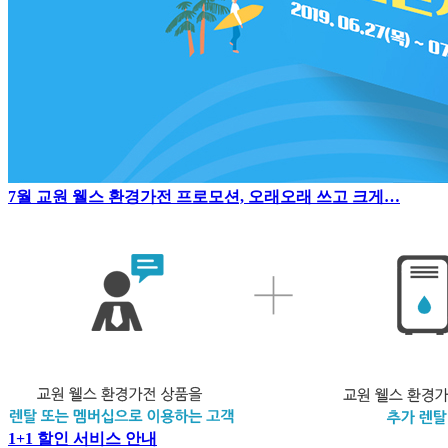
7월 교원 웰스 환경가전 프로모션, 오래오래 쓰고 크게…
1+1 할인 서비스 안내