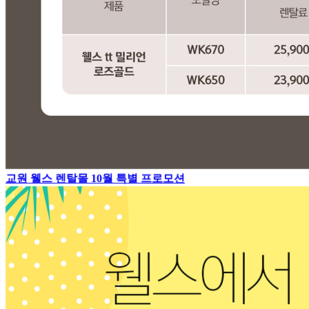
교원 웰스 렌탈몰 10월 특별 프로모션