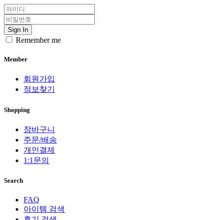
Sign In
Remember me
Member
회원가입
정보찾기
Shopping
장바구니
주문/배송
개인결제
1:1문의
Search
FAQ
아이템 검색
후기 검색