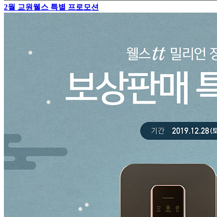
2월 교원웰스 특별 프로모션