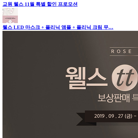
교원 웰스 11월 특별 할인 프로모션
웰스 LED 마스크 + 플리닉 앰플 + 플리닉 크림 무…