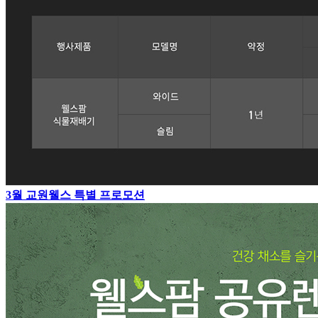
3월 교원웰스 특별 프로모션