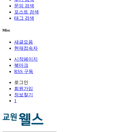
문의 검색
포스트 검색
태그 검색
Misc
새글모음
현재접속자
시작페이지
북마크
RSS 구독
로그인
회원
가입
정보찾기
1