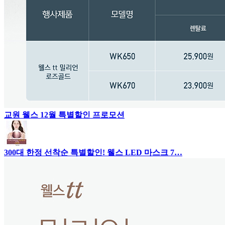
교원 웰스 12월 특별할인 프로모션
300대 한정 선착순 특별할인! 웰스 LED 마스크 7…