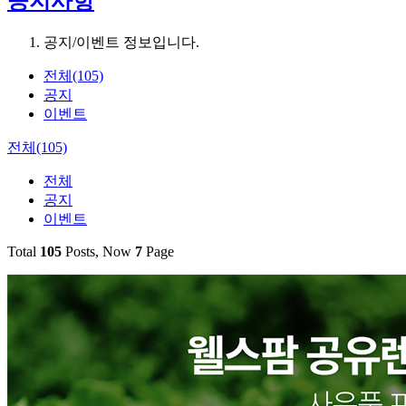
공지사항
공지/이벤트 정보입니다.
전체(105)
공지
이벤트
전체(105)
전체
공지
이벤트
Total
105
Posts, Now
7
Page