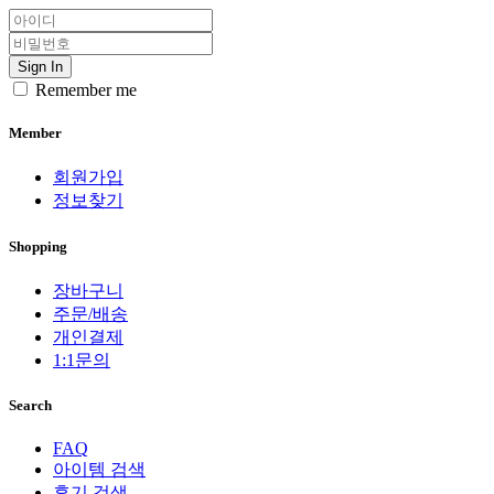
Sign In
Remember me
Member
회원가입
정보찾기
Shopping
장바구니
주문/배송
개인결제
1:1문의
Search
FAQ
아이템 검색
후기 검색