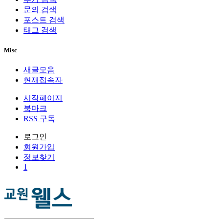
문의 검색
포스트 검색
태그 검색
Misc
새글모음
현재접속자
시작페이지
북마크
RSS 구독
로그인
회원
가입
정보찾기
1