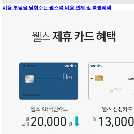
비용 부담을 낮춰주는 웰스의 비용 면제 및 특별혜택