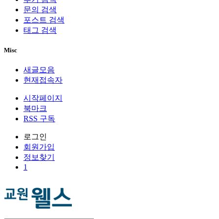
문의 검색
포스트 검색
태그 검색
Misc
새글모음
현재접속자
시작페이지
북마크
RSS 구독
로그인
회원
가입
정보찾기
1