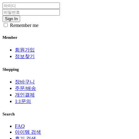
Sign In
Remember me
Member
회원가입
정보찾기
Shopping
장바구니
주문/배송
개인결제
1:1문의
Search
FAQ
아이템 검색
후기 검색